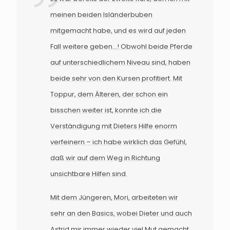
meinen beiden Isländerbuben
mitgemacht habe, und es wird auf jeden
Fall weitere geben...! Obwohl beide Pferde
auf unterschiedlichem Niveau sind, haben
beide sehr von den Kursen profitiert. Mit
Toppur, dem Älteren, der schon ein
bisschen weiter ist, konnte ich die
Verständigung mit Dieters Hilfe enorm
verfeinern – ich habe wirklich das Gefühl,
daß wir auf dem Weg in Richtung
unsichtbare Hilfen sind.
Mit dem Jüngeren, Mori, arbeiteten wir
sehr an den Basics, wobei Dieter und auch
Astrid mir immer wieder viel Mut gemacht