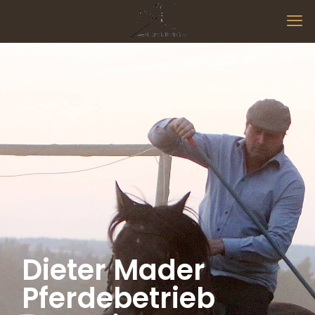
Dieter Mader
Pferdebetrieb