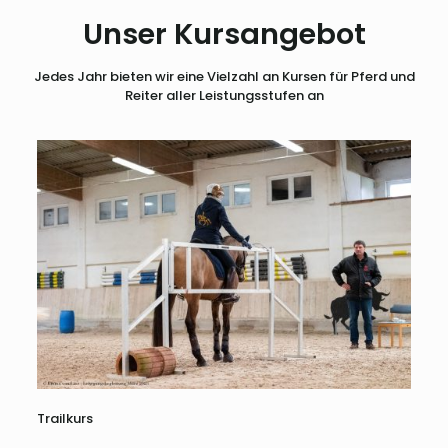
Unser Kursangebot
Jedes Jahr bieten wir eine Vielzahl an Kursen für Pferd und
Reiter aller Leistungsstufen an
Trailkurs