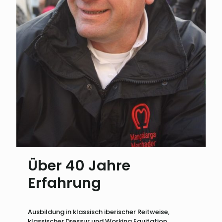
Über 40 Jahre
Erfahrung
Ausbildung in klassisch iberischer Reitweise,
klassischer Dressur und Working Equitation