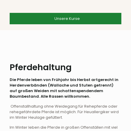
Unsere Kurse
Pferdehaltung
Die Pferde leben von Frühjahr bis Herbst artgerecht in
Herdenverbänden (Wallache und Stuten getrennt)
auf großen Weiden mit schattenspendendem
Baumbestand. Alle Rassen willkommen.
Offenstallhaltung ohne Weidegang für Rehepferde oder
rehegefährdete Pferde ist möglich. Für Heuallergiker wird
im Winter Heulage gefüttert.
Im Winter leben die Pferde in großen Offenställen mit viel